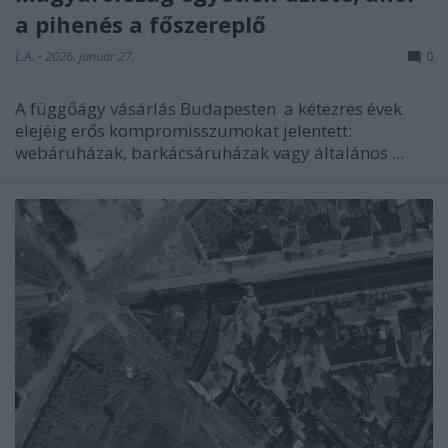
a pihenés a főszereplő
L.A.
•
2026. január 27.
0
A
függőágy vásárlás Budapesten
a kétezres évek
elejéig erős kompromisszumokat jelentett:
webáruházak, barkácsáruházak vagy általános ...