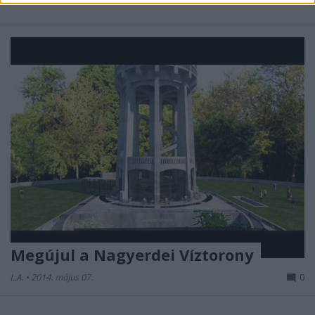
Megújul a Nagyerdei Víztorony
L.A.
•
2014. május 07.
0