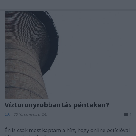
Víztoronyrobbantás pénteken?
L.A.
•
2016. november 24.
1
Én is csak most kaptam a hírt, hogy online petícióval