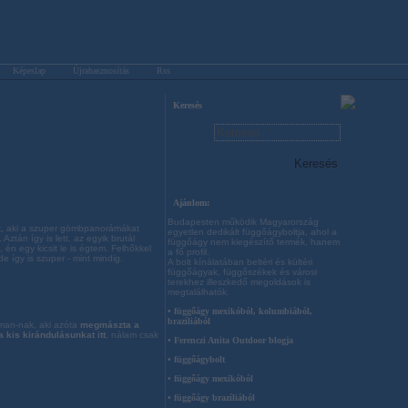
Képeslap
Újrahasznosítás
Rss
Keresés
Ajánlom:
Budapesten működik Magyarország
ánt, aki a szuper gömbpanorámákat
egyetlen dedikált függőágyboltja, ahol a
. Aztán így is lett, az egyik brutál
függőágy nem kiegészítő termék, hanem
én egy kicsit le is égtem. Felhőkkel
a fő profil.
e így is szuper - mint mindig.
A bolt kínálatában beltéri és kültéri
függőágyak, függőszékek és városi
terekhez illeszkedő megoldások is
megtalálhatók.
• függőágy mexikóból, kolumbiából,
brazíliából
man-nak, aki azóta
megmászta a
a kis kirándulásunkat itt
, nálam csak
• Ferenczi Anita Outdoor blogja
• függőágybolt
• függőágy mexikóból
• függőágy brazíliából