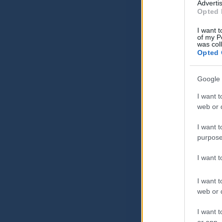
Advertis
Opted 
I want t
of my P
was col
Opted 
Google 
I want t
web or d
I want t
purpose
I want 
I want t
web or d
I want t