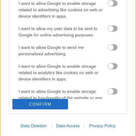
I want to allow Google to enable storage
related to advertising like cookies on web or
Most, hogy ezzel az újpesti
device identifiers in apps.
résszel voltam elfoglalva, és újból nézegettem a
cérnagyár képeit is, végre leesett a tantusz, hogy
I want to allow my user data to be sent to
miért van az a ...
Google for online advertising purposes.
I want to allow Google to send me
Hogy mik vannak a pincében...
personalized advertising.
L.A.
•
2004. október 20.
0
I want to allow Google to enable storage
related to analytics like cookies on web or
Ma nem volt nagy hajtás, vagy
device identifiers in apps.
legalábbis én lustálkodtam. Levittem egy adag
kacatot a pincébe, és amikor helyet csináltam neki,
I want to allow Google to enable storage
mi akadt a kezembe? Na ...
related to functionality of the website or app.
CONFIRM
I want to allow Google to enable storage
Visszatértem a nyaralásból
related to personalization.
L.A.
•
2003. augusztus 18.
0
Data Deletion
Data Access
Privacy Policy
I want to allow Google to enable storage
related to security, including authentication