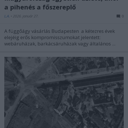
a pihenés a főszereplő
L.A.
•
2026. január 27.
0
A
függőágy vásárlás Budapesten
a kétezres évek
elejéig erős kompromisszumokat jelentett:
webáruházak, barkácsáruházak vagy általános ...