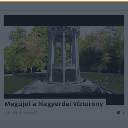
Megújul a Nagyerdei Víztorony
L.A.
•
2014. május 07.
0