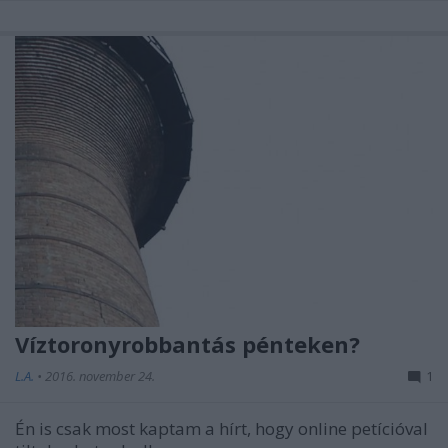
Víztoronyrobbantás pénteken?
L.A.
•
2016. november 24.
1
Én is csak most kaptam a hírt, hogy online petícióval