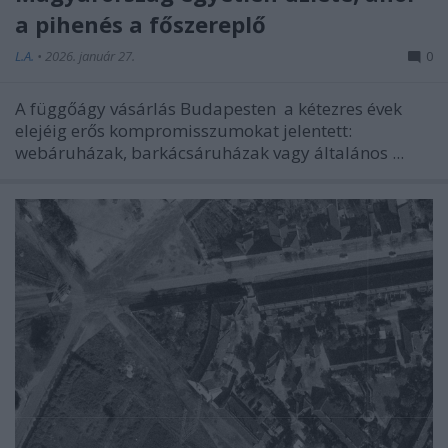
a pihenés a főszereplő
L.A.
•
2026. január 27.
0
A
függőágy vásárlás Budapesten
a kétezres évek
elejéig erős kompromisszumokat jelentett:
webáruházak, barkácsáruházak vagy általános ...