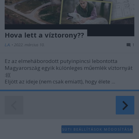
Hova lett a víztorony??
L.A.
•
2022. március 10.
1
Ez az elmeháborodott putyinpincsi lebontotta
Magyarország egyik különleges műemlék víztornyát
:(((
Eljött az ideje (nem csak emiatt), hogy élete ...
SÜTI BEÁLLÍTÁSOK MÓDOSÍTÁSA