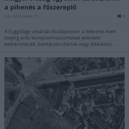
a pihenés a főszereplő
L.A.
•
2026. január 27.
0
A
függőágy vásárlás Budapesten
a kétezres évek
elejéig erős kompromisszumokat jelentett:
webáruházak, barkácsáruházak vagy általános ...