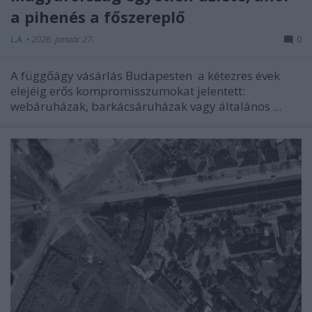
a pihenés a főszereplő
L.A.
•
2026. január 27.
0
A
függőágy vásárlás Budapesten
a kétezres évek
elejéig erős kompromisszumokat jelentett:
webáruházak, barkácsáruházak vagy általános ...