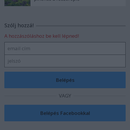
Szólj hozzá!
A hozzászóláshoz be kell lépned!
VAGY