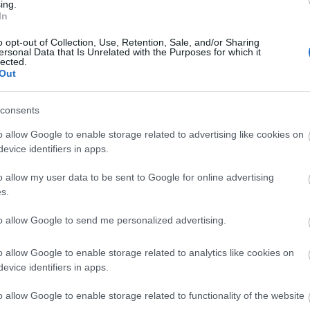
ing.
Archív
In
Aktuális: Szeged
A budapesti Függőágybolt – Magyarország
ősülnek, értük a
szolgáltatás technikai
üzemeltetője
n a blog szerkesztőjéhez. Részletek a
Felhasználási
egyetlen üzlete, ahol a pihenés a főszereplő
o opt-out of Collection, Use, Retention, Sale, and/or Sharing
Nyomozzunk együtt!
ersonal Data that Is Unrelated with the Purposes for which it
Mi legyen?
lected.
VBK 20
VBK 20 - Újraindító találkozó
Out
Műemlék lett a tököli víztorony
ROtring
Recsegve megy
Hova lett a víztorony??
Rákoshegy - megújult a víztorony
consents
Víztoronyrobbantás pénteken?
Tovább
...
o allow Google to enable storage related to advertising like cookies on
Címkék
evice identifiers in apps.
120
(
1
)
3d
(
2
)
a38
(
1
)
acélszerkezet
(
6
)
adatbázis
(
7
)
ajánló
(
1
)
állatkert
(
4
)
állvány
(
1
)
alsótekeres
(
1
)
altoman
(
1
)
angyalföld
(
4
)
arad
(
2
)
archiv
(
1
)
archív
o allow my user data to be sent to Google for online advertising
(
20
)
árverés
(
2
)
auhagen
(
1
)
auschwitz
(
1
)
s.
autó
(
1
)
balaton
(
1
)
balloide photo
(
2
)
ballon
(
1
)
bán teodóra
(
1
)
bátonyterenye
(
1
)
befektetőknek
(
1
)
béka
(
1
)
belcsény
(
1
)
bélyeg
(
2
)
beočin
(
1
)
bicikli
(
27
)
blikk
(
2
)
to allow Google to send me personalized advertising.
blog.hu
(
1
)
bontás
(
17
)
börtön
(
1
)
börzsöny
(
1
)
boya pagoda
(
1
)
british
water tower appreciation society
(
1
)
budapest
(
109
)
budapesti városvédő
o allow Google to enable storage related to analytics like cookies on
egyesület
(
4
)
canon
(
3
)
cement
(
1
)
cigaretta
(
1
)
cikk
(
1
)
civertan
(
1
)
critical mass
(
4
)
evice identifiers in apps.
csehország
(
1
)
csepel
(
5
)
csepel művek
(
3
)
csókterem
(
1
)
csúszózsalu
(
4
)
debrecen
(
3
)
denevér
(
1
)
diák
(
2
)
diszkvalifikáció
(
6
)
dombóvár
(
1
)
duna múzeum
(
1
)
écska
(
1
)
o allow Google to enable storage related to functionality of the website
efott
(
1
)
eladó
(
10
)
éljen éljen
(
1
)
emlékérem
(
1
)
eötvös
(
1
)
építészet hónapja