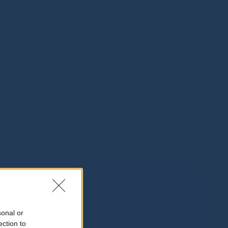
sonal or
ection to