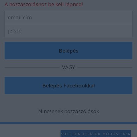
A hozzászóláshoz be kell lépned!
VAGY
Nincsenek hozzászólások
SÜTI BEÁLLÍTÁSOK MÓDOSÍTÁSA